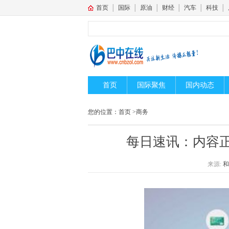
首页
│
国际
│
原油
│
财经
│
汽车
│
科技
│
首页
国际聚焦
国内动态
您的位置：
首页
>
商务
每日速讯：内容
来源:
和